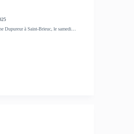
2025
onne Dupureur à Saint-Brieuc, le samedi…