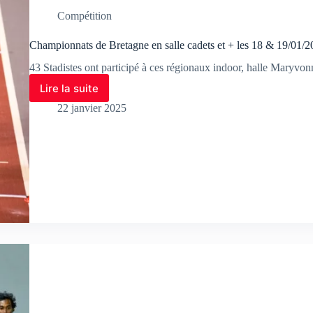
Compétition
Championnats de Bretagne en salle cadets et + les 18 & 19/01/
43 Stadistes ont participé à ces régionaux indoor, halle Maryv
Lire la suite
22 janvier 2025