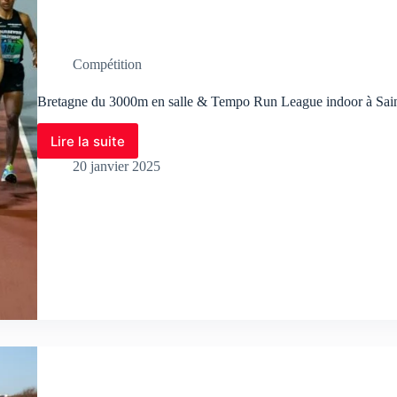
Compétition
Bretagne du 3000m en salle & Tempo Run League indoor à Sain
Lire la suite
20 janvier 2025