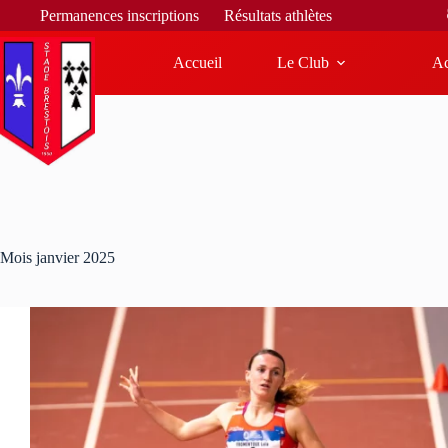
Bienvenue 
Permanences inscriptions
Résultats athlètes
Accueil
Le Club
Ac
Mois
janvier 2025