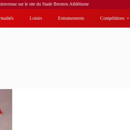
sur le site du Stade Brestois Athlétisme
tualités
Loisirs
Entrainements
Compétitions