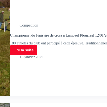
Compétition
Championnat du Finistère de cross à Lampaul Plouarzel 12/01/
180 athlètes du club ont participé à cette épreuve. Traditionnellem
Lire la suite
13 janvier 2025