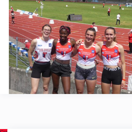
Contact
A p