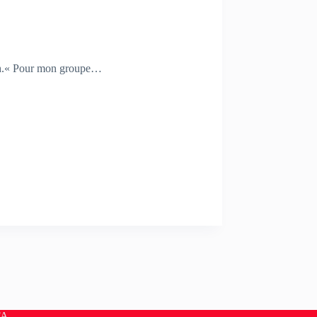
ach.« Pour mon groupe…
FA