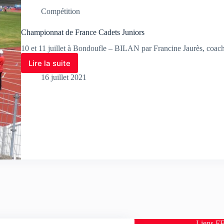
Compétition
Championnat de France Cadets Juniors
10 et 11 juillet à Bondoufle – BILAN par Francine Jaurès, co
Lire la suite
16 juillet 2021
ropos
Liens F