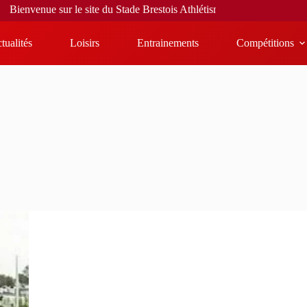
ienvenue sur le site du Stade Brestois Athlétisme
tualités
Loisirs
Entrainements
Compétitions