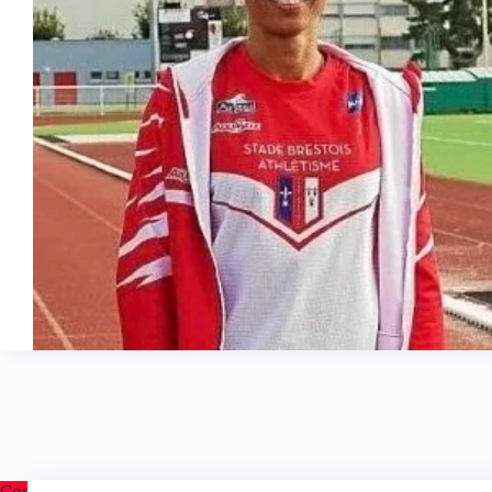
Contact
A p