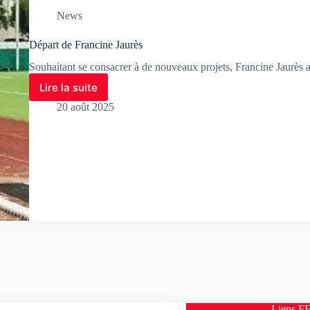
News
Départ de Francine Jaurès
Souhaitant se consacrer à de nouveaux projets, Francine Jaurès a
Lire la suite
20 août 2025
ropos
Liens F