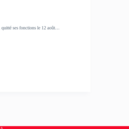
 quitté ses fonctions le 12 août…
FA