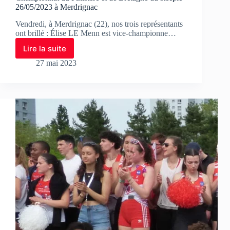
26/05/2023 à Merdrignac
Vendredi, à Merdrignac (22), nos trois représentants
ont brillé : Élise LE Menn est vice-championne…
Lire la suite
27 mai 2023