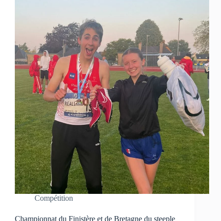
Compétition
Championnat du Finistère et de Bretagne du steeple