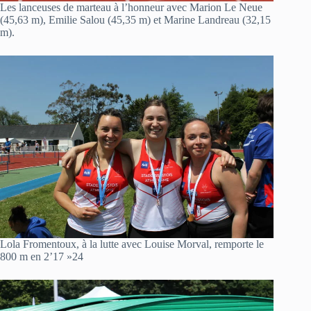
Les lanceuses de marteau à l’honneur avec Marion Le Neue
(45,63 m), Emilie Salou (45,35 m) et Marine Landreau (32,15
m).
Lola Fromentoux, à la lutte avec Louise Morval, remporte le
800 m en 2’17 »24