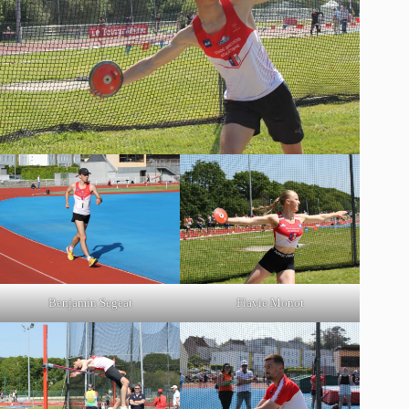
Benjamin Segeat
Flavie Monot