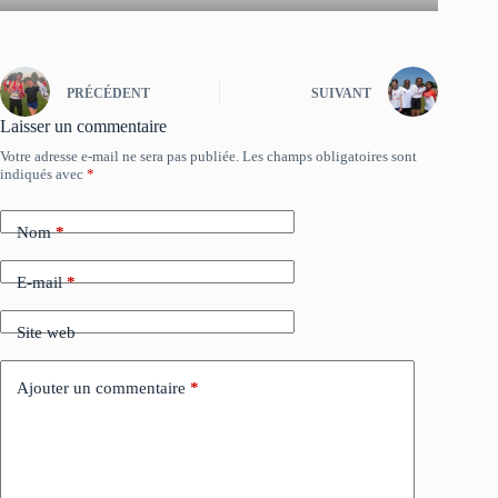
PRÉCÉDENT
SUIVANT
Laisser un commentaire
Votre adresse e-mail ne sera pas publiée.
Les champs obligatoires sont
indiqués avec
*
Nom
*
E-mail
*
Site web
Ajouter un commentaire
*