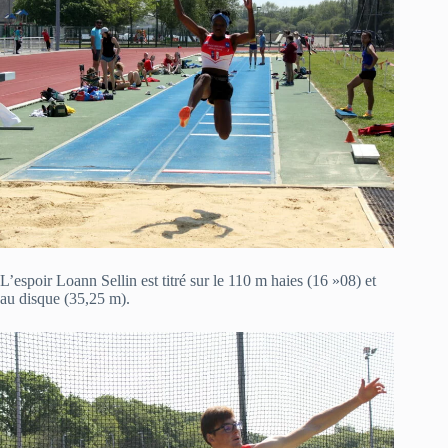
L’espoir Loann Sellin est titré sur le 110 m haies (16 »08) et
au disque (35,25 m).