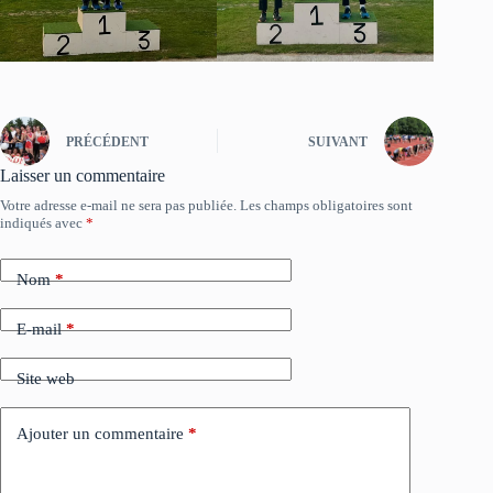
PRÉCÉDENT
SUIVANT
Laisser un commentaire
Votre adresse e-mail ne sera pas publiée.
Les champs obligatoires sont
indiqués avec
*
Nom
*
E-mail
*
Site web
Ajouter un commentaire
*