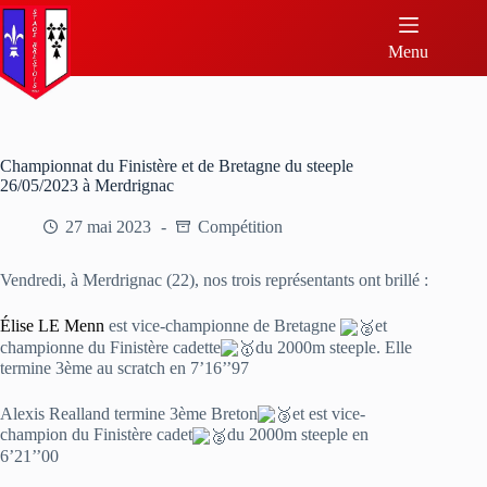
Menu
Championnat du Finistère et de Bretagne du steeple
26/05/2023 à Merdrignac
27 mai 2023
Compétition
Vendredi, à Merdrignac (22), nos trois représentants ont brillé :
Élise LE Menn
est vice-championne de Bretagne
et
championne du Finistère cadette
du 2000m steeple. Elle
termine 3ème au scratch en 7’16’’97
Alexis Realland termine 3ème Breton
et est vice-
champion du Finistère cadet
du 2000m steeple en
6’21’’00