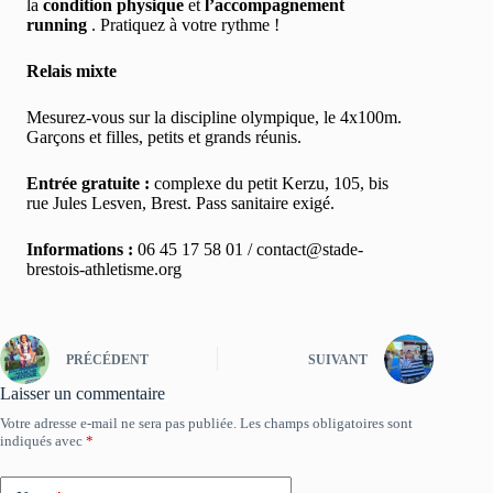
la
condition physique
et
l’accompagnement
running
. Pratiquez à votre rythme !
Relais mixte
Mesurez-vous sur la discipline olympique, le 4x100m.
Garçons et filles, petits et grands réunis.
Entrée gratuite :
complexe du petit Kerzu, 105, bis
rue Jules Lesven, Brest. Pass sanitaire exigé.
Informations :
06 45 17 58 01 / contact@stade-
brestois-athletisme.org
PRÉCÉDENT
SUIVANT
Laisser un commentaire
Votre adresse e-mail ne sera pas publiée.
Les champs obligatoires sont
indiqués avec
*