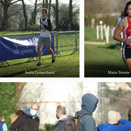
Justin Lemarchand
Maria Terente