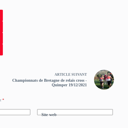
ARTICLE
SUIVANT
Championnats de Bretagne de relais cross -
Quimper 19/12/2021
ec
*
Site web