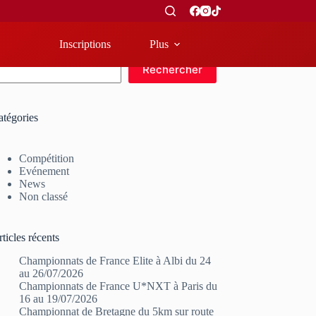
Inscriptions
Plus
echercher
Rechercher
atégories
Compétition
Evénement
News
Non classé
ticles récents
Championnats de France Elite à Albi du 24
au 26/07/2026
Championnats de France U*NXT à Paris du
16 au 19/07/2026
Championnat de Bretagne du 5km sur route