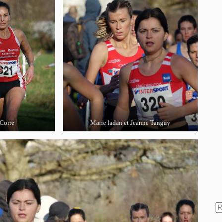
 Corre
Marie ladan et Jeanne Tanguy