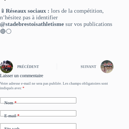
📱
Réseaux sociaux :
lors de la compétition,
n’hésitez pas à identifier
@stadebrestoisathletisme
sur vos publications
🔴⚪
PRÉCÉDENT
SUIVANT
Laisser un commentaire
Votre adresse e-mail ne sera pas publiée.
Les champs obligatoires sont
indiqués avec
*
Nom
*
E-mail
*
Site web