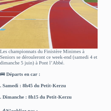
Les championnats du Finistère Minimes à
Seniors se dérouleront ce week-end (samedi 4 et
dimanche 5 juin) à Pont l’Abbé.
🚌
Départs en car :
. Samedi : 8h45 du Petit-Kerzu
. Dimanche : 8h15 du Petit-Kerzu
⚠️
N’oubliez pas :