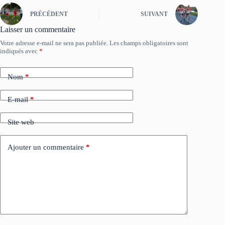
PRÉCÉDENT
SUIVANT
Laisser un commentaire
Votre adresse e-mail ne sera pas publiée.
Les champs obligatoires sont
indiqués avec
*
Nom
*
E-mail
*
Site web
Ajouter un commentaire
*