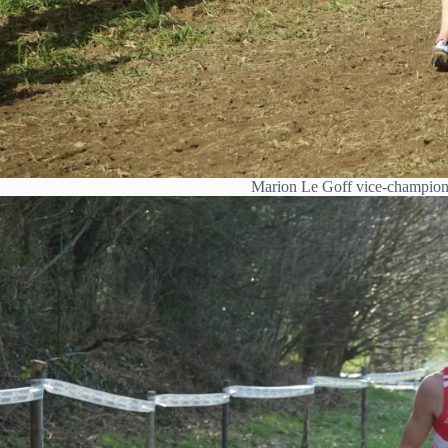
Marion Le Goff vice-championn