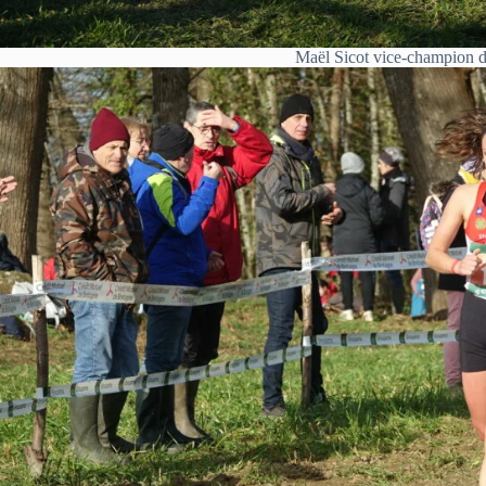
Maël Sicot vice-champion d