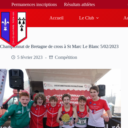
Bienvenue sur le site du 
Permanences inscriptions
Résultats athlètes
Accueil
Le Club
Ac
Championnat de Bretagne de cross à St Marc Le Blanc 5/02/2023
5 février 2023
Compétition