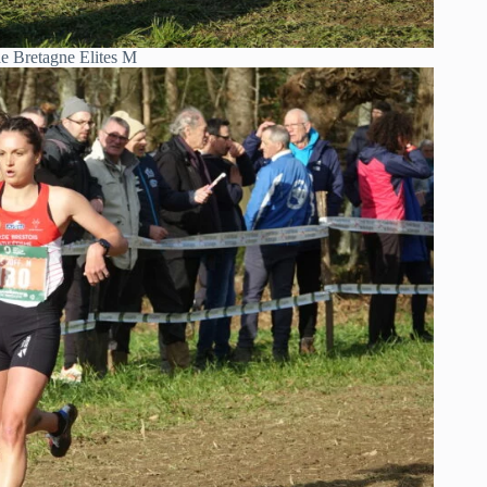
e Bretagne Elites M