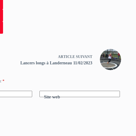
ARTICLE
SUIVANT
Lancers longs à Landerneau 11/02/2023
ec
*
Site web