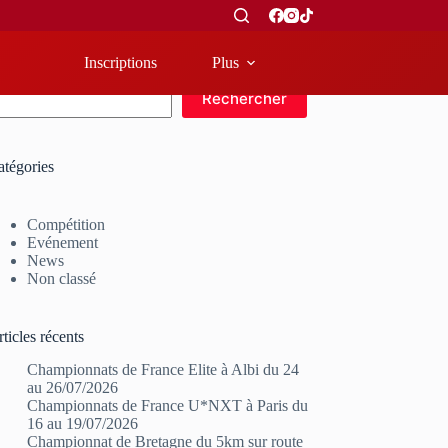
Inscriptions
Plus
echercher
Rechercher
atégories
Compétition
Evénement
News
Non classé
ticles récents
Championnats de France Elite à Albi du 24
au 26/07/2026
Championnats de France U*NXT à Paris du
16 au 19/07/2026
Championnat de Bretagne du 5km sur route