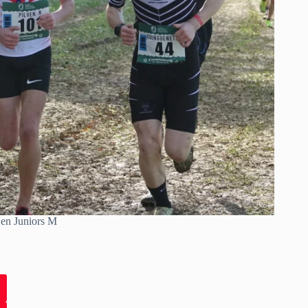
 en Juniors M