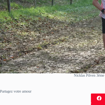
Nicklas Pilven 3ème
Partagez votre amour