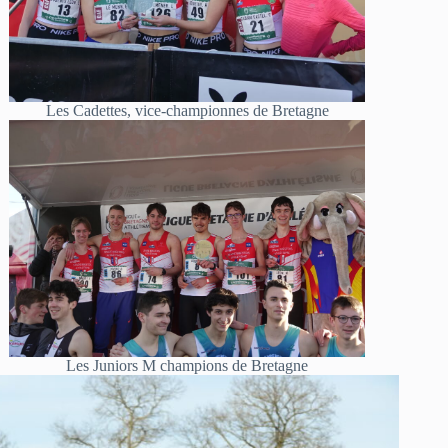
Les Cadettes, vice-championnes de Bretagne
Les Juniors M champions de Bretagne