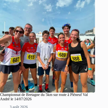
Championnat de Bretagne du 5km sur route à Pléneuf Val
André le 14/07/2026
3 août 2026