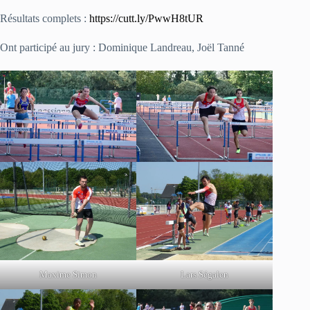
Résultats complets :
https://cutt.ly/PwwH8tUR
Ont participé au jury : Dominique Landreau, Joël Tanné
Maxime Simon
Lars Ségalen