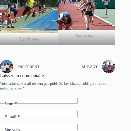
Marion Queau
Paul Nkoum
PRÉCÉDENT
SUIVANT
Laisser un commentaire
Votre adresse e-mail ne sera pas publiée.
Les champs obligatoires sont
indiqués avec
*
Nom
*
E-mail
*
Site web