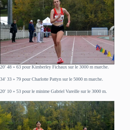
20′ 48 » 63 pour Kimberley Fichaux sur le 3000 m marche.
34′ 33 » 79 pour Charlotte Pattyn sur le 5000 m marche.
20′ 10 » 53 pour le minime Gabriel Vareille sur le 3000 m.