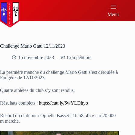
Menu
Challenge Mario Gatti 12/11/2023
15 novembre 2023
Compétition
La première manche du challenge Mario Gatti s’est déroulée à
Fougères le 12/11/2023.
Quatre athlètes du club s’y sont rendus.
Résultats complets :
https://cutt.ly/6wYLDhyo
Record du club pour Ophélie Basset : 1h 58′ 45 » sur 20 000
m marche.