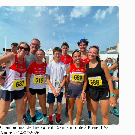
Championnat de Bretagne du 5km sur route à Pléneuf Val
André le 14/07/2026