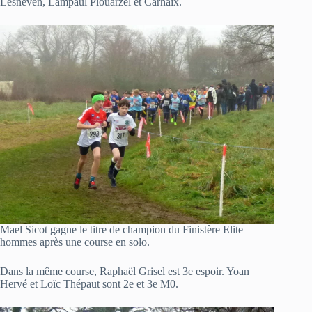
Lesneven, Lampaul Plouarzel et Carhaix.
Mael Sicot gagne le titre de champion du Finistère Elite
hommes après une course en solo.
Dans la même course, Raphaël Grisel est 3e espoir. Yoan
Hervé et Loïc Thépaut sont 2e et 3e M0.