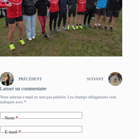
PRÉCÉDENT
SUIVANT
Laisser un commentaire
Votre adresse e-mail ne sera pas publiée.
Les champs obligatoires sont
indiqués avec
*
Nom
*
E-mail
*