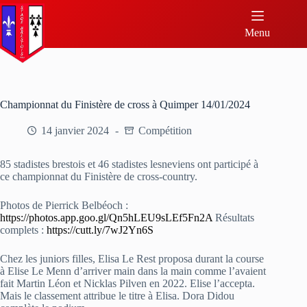
Menu
Championnat du Finistère de cross à Quimper 14/01/2024
14 janvier 2024
Compétition
85 stadistes brestois et 46 stadistes lesneviens ont participé à
ce championnat du Finistère de cross-country.
Photos de Pierrick Belbéoch :
https://photos.app.goo.gl/Qn5hLEU9sLEf5Fn2A
Résultats
complets :
https://cutt.ly/7wJ2Yn6S
Chez les juniors filles, Elisa Le Rest proposa durant la course
à Elise Le Menn d’arriver main dans la main comme l’avaient
fait Martin Léon et Nicklas Pilven en 2022. Elise l’accepta.
Mais le classement attribue le titre à Elisa. Dora Didou