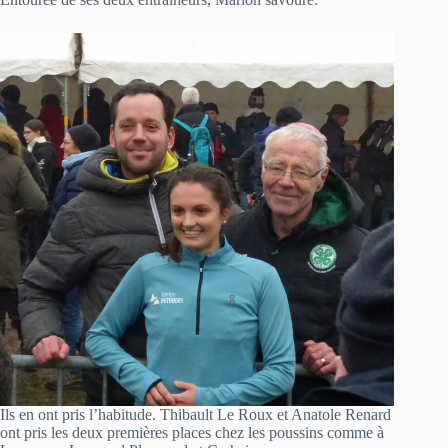
Ils en ont pris l’habitude. Thibault Le Roux et Anatole Renard
ont pris les deux premières places chez les poussins comme à