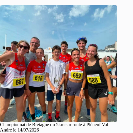
Championnat de Bretagne du 5km sur route à Pléneuf Val
André le 14/07/2026