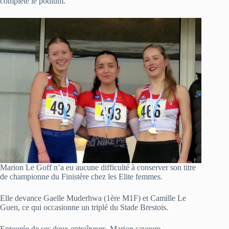
complète le podium.
Marion Le Goff n’a eu aucune difficulté à conserver son titre
de championne du Finistère chez les Elite femmes.
Elle devance Gaelle Muderhwa (1ère M1F) et Camille Le
Guen, ce qui occasionne un triplé du Stade Brestois.
Entourée de ses deux entraîneurs, Marion savoure.