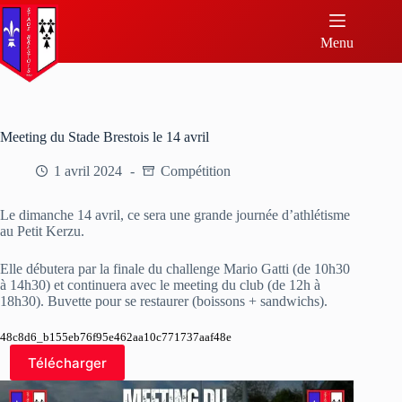
Menu
Meeting du Stade Brestois le 14 avril
1 avril 2024
Compétition
Le dimanche 14 avril, ce sera une grande journée d’athlétisme
au Petit Kerzu.
Elle débutera par la finale du challenge Mario Gatti (de 10h30
à 14h30) et continuera avec le meeting du club (de 12h à
18h30). Buvette pour se restaurer (boissons + sandwichs).
48c8d6_b155eb76f95e462aa10c771737aaf48e
Télécharger