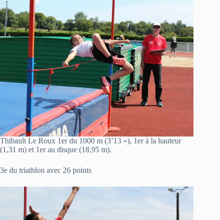
Thibault Le Roux 1er du 1000 m (3’13 »), 1er à la hauteur
(1,31 m) et 1er au disque (18,95 m).
3e du triathlon avec 26 points