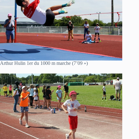
Arthur Hulin 1er du 1000 m marche (7’09 »)