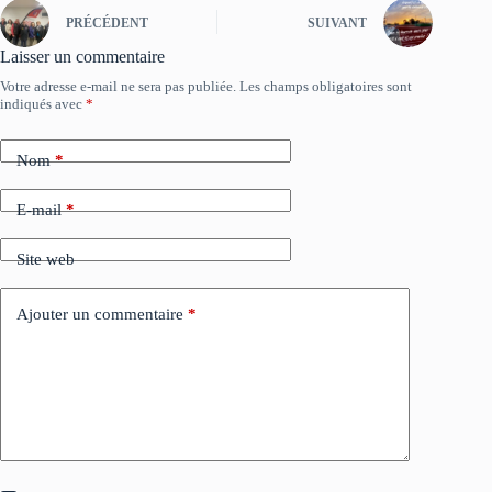
PRÉCÉDENT
SUIVANT
Laisser un commentaire
Votre adresse e-mail ne sera pas publiée.
Les champs obligatoires sont
indiqués avec
*
Nom
*
E-mail
*
Site web
Ajouter un commentaire
*