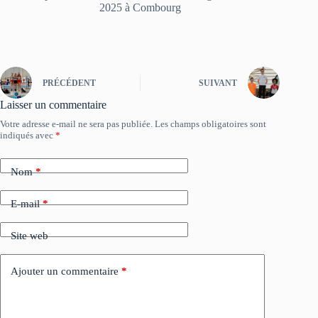
2025 à Combourg
PRÉCÉDENT
SUIVANT
Laisser un commentaire
Votre adresse e-mail ne sera pas publiée.
Les champs obligatoires sont
indiqués avec
*
Nom
*
E-mail
*
Site web
Ajouter un commentaire
*