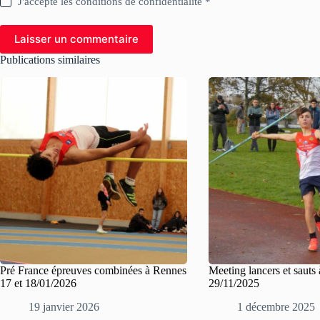
J'accepte les conditions de confidentialité *
Laisser un commentaire
Publications similaires
Pré France épreuves combinées à Rennes
Meeting lancers et sauts 
17 et 18/01/2026
29/11/2025
19 janvier 2026
1 décembre 2025