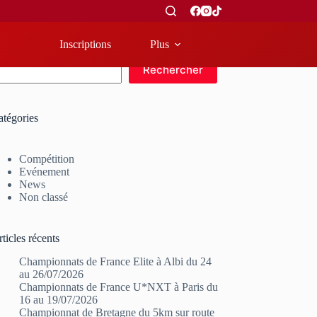
Inscriptions
Plus
echercher
Rechercher
atégories
Compétition
Evénement
News
Non classé
ticles récents
Championnats de France Elite à Albi du 24
au 26/07/2026
Championnats de France U*NXT à Paris du
16 au 19/07/2026
Championnat de Bretagne du 5km sur route