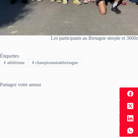
Les participants au Bretagne steeple et 300
Étiquettes
#
athlétisme
#
championnatsdebretagne
Partagez votre amour