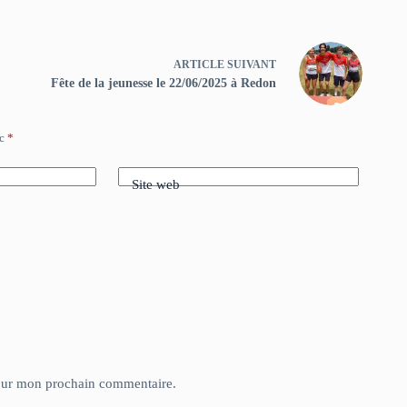
ARTICLE
SUIVANT
Fête de la jeunesse le 22/06/2025 à Redon
ec
*
Site web
pour mon prochain commentaire.