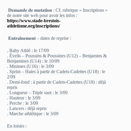
𝐃𝐞𝐦𝐚𝐧𝐝𝐞 𝐝𝐞 𝐦𝐮𝐭𝐚𝐭𝐢𝐨𝐧 : Cf. rubrique « Inscriptions »
de notre site web pour avoir les infos :
https://www.stade-brestois-
athletisme.org/inscriptions/
𝐄𝐧𝐭𝐫𝐚𝐢̂𝐧𝐞𝐦𝐞𝐧𝐭 – dates de reprise :
. Baby Athlé : le 17/09
. Éveils – Poussins & Poussines (U12) – Benjamins &
Benjamines (U14) : le 10/09
. Minimes (U16) : le 3/09
. Sprint – Haies à partir de Cadets-Cadettes (U18) : le
2/09
. Demi-fond : à partir de Cadets-Cadettes (U18) : déjà
repris
. Longueur – Triple saut : le 3/09
. Hauteur : le 3/09
. Perche : le 3/09
. Lancers : déjà repris
. Marche athlétique : le 3/09
En loisirs :