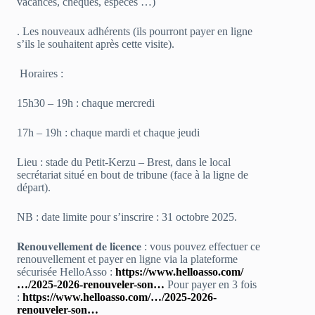
vacances, chèques, espèces …)
. Les nouveaux adhérents (ils pourront payer en ligne
s’ils le souhaitent après cette visite).
Horaires :
15h30 – 19h : chaque mercredi
17h – 19h : chaque mardi et chaque jeudi
Lieu : stade du Petit-Kerzu – Brest, dans le local
secrétariat situé en bout de tribune (face à la ligne de
départ).
NB : date limite pour s’inscrire : 31 octobre 2025.
𝐑𝐞𝐧𝐨𝐮𝐯𝐞𝐥𝐥𝐞𝐦𝐞𝐧𝐭 𝐝𝐞 𝐥𝐢𝐜𝐞𝐧𝐜𝐞 : vous pouvez effectuer ce
renouvellement et payer en ligne via la plateforme
sécurisée HelloAsso :
https://www.helloasso.com/
…/2025-2026-renouveler-son…
Pour payer en 3 fois
:
https://www.helloasso.com/…/2025-2026-
renouveler-son…