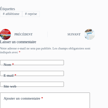
Étiquettes
#
athlétisme
#
reprise
PRÉCÉDENT
SUIVANT
Laisser un commentaire
Votre adresse e-mail ne sera pas publiée.
Les champs obligatoires sont
indiqués avec
*
Nom
*
E-mail
*
Site web
Ajouter un commentaire
*