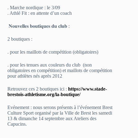
. Marche nordique : le 3/09
. Athlé Fit : en attente d’un coach
𝐍𝐨𝐮𝐯𝐞𝐥𝐥𝐞𝐬 𝐛𝐨𝐮𝐭𝐢𝐪𝐮𝐞𝐬 𝐝𝐮 𝐜𝐥𝐮𝐛 :
2 boutiques :
. pour les maillots de compétition (obligatoires)
. pour les tenues aux couleurs du club (non
obligatoires en compétition) et maillots de compétition
pour athlètes nés après 2012
Retrouvez ces 2 boutiques ici :
https://www.stade-
brestois-athletisme.org/la-boutique/
Evénement : nous serons présents à l’événement Brest
Culture Sport organisé par la Ville de Brest les samedi
13 & dimanche 14 septembre aux Ateliers des
Capucins.