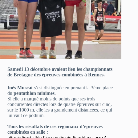
Samedi 13 décembre avaient lieu les championnats
de Bretagne des épreuves combinées à Rennes.
Inès Muscat
s’est distinguée en prenant la 3ème place
du
pentathlon minimes
.
Si elle a marqué moins de points que ses trois
concurrentes directes lors de quatre épreuves sur cinq,
sur le 1000 m, elle les a grandement distancées, ce qui
lui vaut ce podium.
Tous les résultats de ces régionaux d’épreuves
combinées en salle :
https://direct.athle.fr/asp.net/main.lives/direct.aspx?