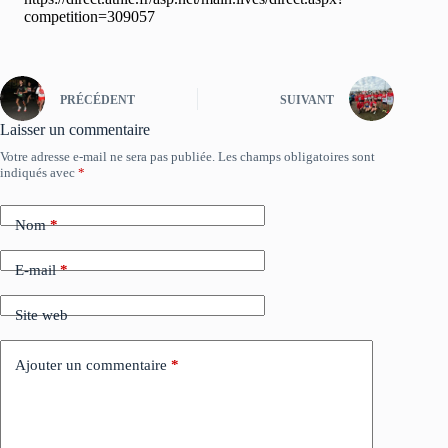
competition=309057
PRÉCÉDENT
SUIVANT
Laisser un commentaire
Votre adresse e-mail ne sera pas publiée.
Les champs obligatoires sont
indiqués avec
*
Nom
*
E-mail
*
Site web
Ajouter un commentaire
*