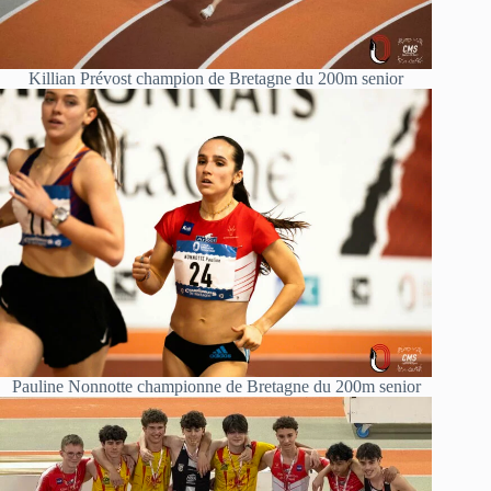
Killian Prévost champion de Bretagne du 200m senior
Pauline Nonnotte championne de Bretagne du 200m senior