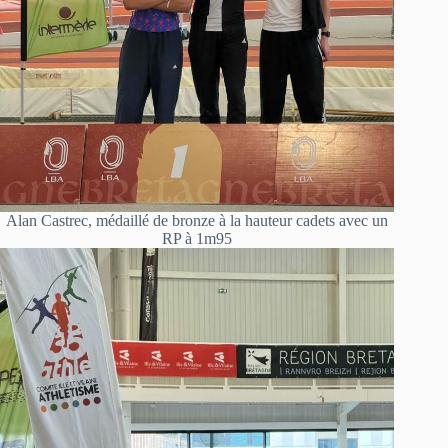
Alan Castrec, médaillé de bronze à la hauteur cadets avec un
RP à 1m95