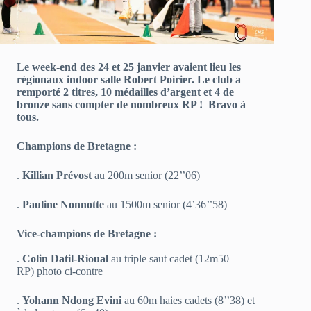
Le week-end des 24 et 25 janvier avaient lieu les
régionaux indoor salle Robert Poirier. Le club a
remporté 2 titres, 10 médailles d’argent et 4 de
bronze sans compter de nombreux RP !
Bravo à
tous.
Champions de Bretagne :
.
Killian Prévost
au 200m senior (22’’06)
.
Pauline Nonnotte
au 1500m senior (4’36’’58)
Vice-champions de Bretagne :
.
Colin Datil-Rioual
au triple saut cadet (12m50 –
RP) photo ci-contre
.
Yohann Ndong Evini
au 60m haies cadets (8’’38) et