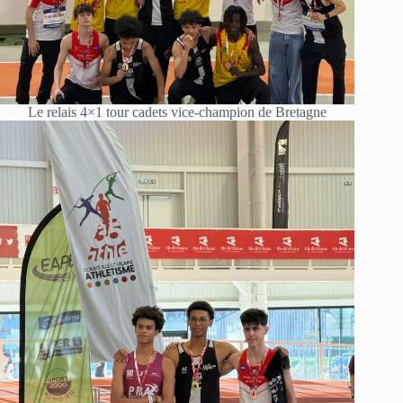
Le relais 4×1 tour cadets vice-champion de Bretagne