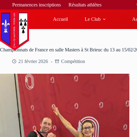
Bienvenue sur le site du 
Permanences inscriptions
Résultats athlètes
Accueil
Le Club
Ac
Championnats de France en salle Masters à St Brieuc du 13 au 15/02/
21 février 2026
Compétition