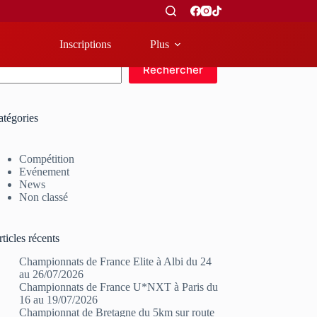
Inscriptions
Plus
echercher
Rechercher
atégories
Compétition
Evénement
News
Non classé
ticles récents
Championnats de France Elite à Albi du 24
au 26/07/2026
Championnats de France U*NXT à Paris du
16 au 19/07/2026
Championnat de Bretagne du 5km sur route