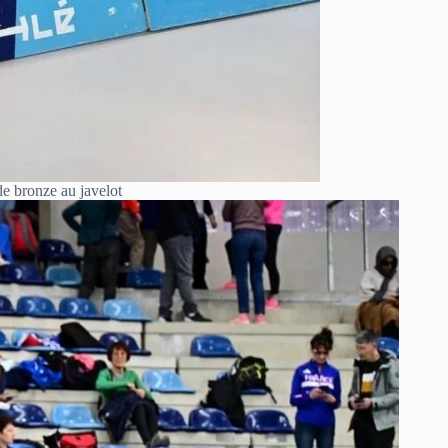
e bronze au javelot