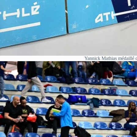
Yannick Mathias médaillé d