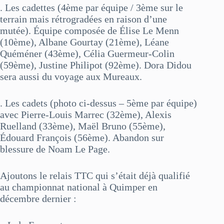
. Les cadettes (4ème par équipe / 3ème sur le
terrain mais rétrogradées en raison d’une
mutée). Équipe composée de Élise Le Menn
(10ème), Albane Gourtay (21ème), Léane
Quéméner (43ème), Célia Guermeur-Colin
(59ème), Justine Philipot (92ème). Dora Didou
sera aussi du voyage aux Mureaux.
. Les cadets (photo ci-dessus – 5ème par équipe)
avec Pierre-Louis Marrec (32ème), Alexis
Ruelland (33ème), Maël Bruno (55ème),
Édouard François (56ème). Abandon sur
blessure de Noam Le Page.
Ajoutons le relais TTC qui s’était déjà qualifié
au championnat national à Quimper en
décembre dernier :