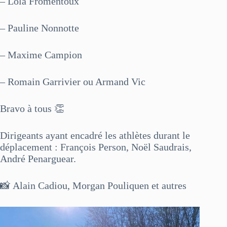
– Lola Fromentoux
– Pauline Nonnotte
– Maxime Campion
– Romain Garrivier ou Armand Vic
Bravo à tous 👏
Dirigeants ayant encadré les athlètes durant le
déplacement : François Person, Noël Saudrais,
André Penarguear.
📸 Alain Cadiou, Morgan Pouliquen et autres