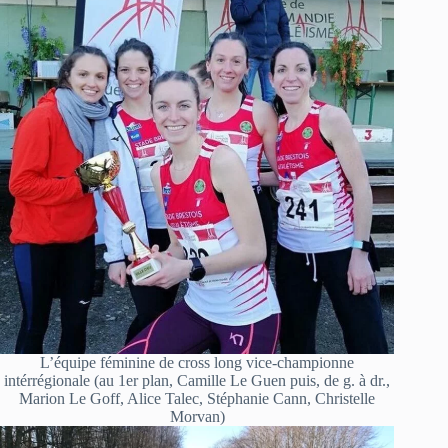
L’équipe féminine de cross long vice-championne
intérrégionale (au 1er plan, Camille Le Guen puis, de g. à dr.,
Marion Le Goff, Alice Talec, Stéphanie Cann, Christelle
Morvan)