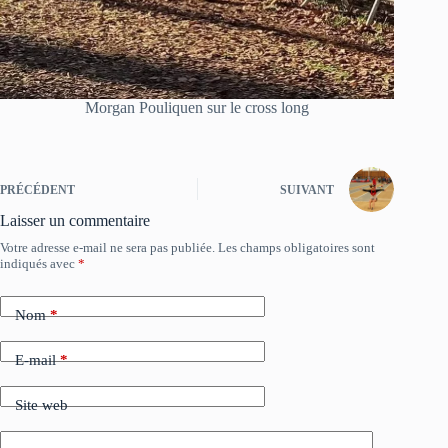
Morgan Pouliquen sur le cross long
PRÉCÉDENT
SUIVANT
Laisser un commentaire
Votre adresse e-mail ne sera pas publiée.
Les champs obligatoires sont
indiqués avec
*
Nom
*
E-mail
*
Site web