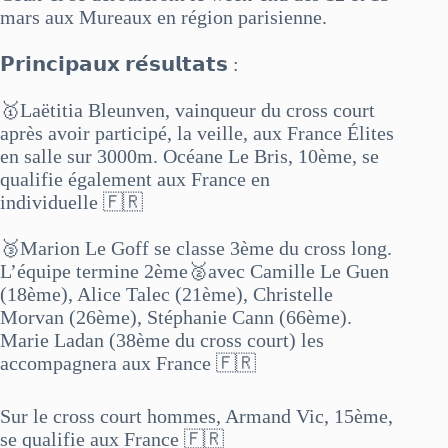
mars aux Mureaux en région parisienne.
𝗣𝗿𝗶𝗻𝗰𝗶𝗽𝗮𝘂𝘅 𝗿𝗲́𝘀𝘂𝗹𝘁𝗮𝘁𝘀 :
🥇Laëtitia Bleunven, vainqueur du cross court
après avoir participé, la veille, aux France Élites
en salle sur 3000m. Océane Le Bris, 10ème, se
qualifie également aux France en
individuelle 🇫🇷
🥉Marion Le Goff se classe 3ème du cross long.
L’équipe termine 2ème🥈avec Camille Le Guen
(18ème), Alice Talec (21ème), Christelle
Morvan (26ème), Stéphanie Cann (66ème).
Marie Ladan (38ème du cross court) les
accompagnera aux France 🇫🇷
Sur le cross court hommes, Armand Vic, 15ème,
se qualifie aux France 🇫🇷