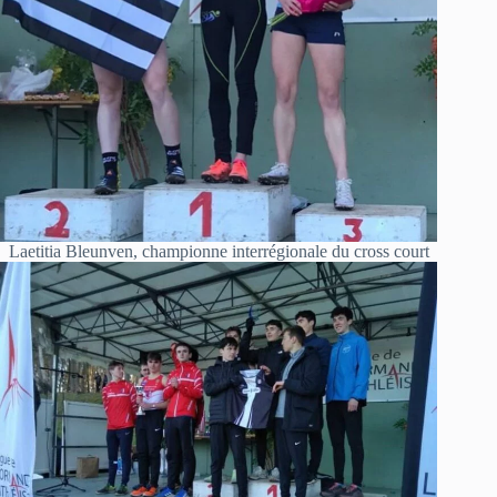
Laetitia Bleunven, championne interrégionale du cross court