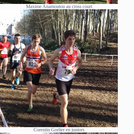
Maxime Anamoutou au cross court
Corentin Gorlier en juniors