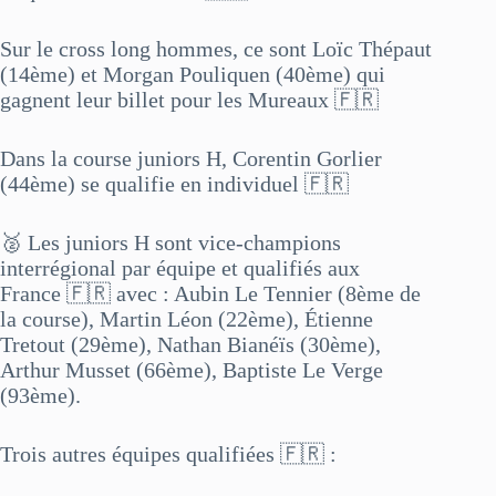
Sur le cross long hommes, ce sont Loïc Thépaut
(14ème) et Morgan Pouliquen (40ème) qui
gagnent leur billet pour les Mureaux 🇫🇷
Dans la course juniors H, Corentin Gorlier
(44ème) se qualifie en individuel 🇫🇷
🥈 Les juniors H sont vice-champions
interrégional par équipe et qualifiés aux
France 🇫🇷 avec : Aubin Le Tennier (8ème de
la course), Martin Léon (22ème), Étienne
Tretout (29ème), Nathan Bianéïs (30ème),
Arthur Musset (66ème), Baptiste Le Verge
(93ème).
Trois autres équipes qualifiées 🇫🇷 :