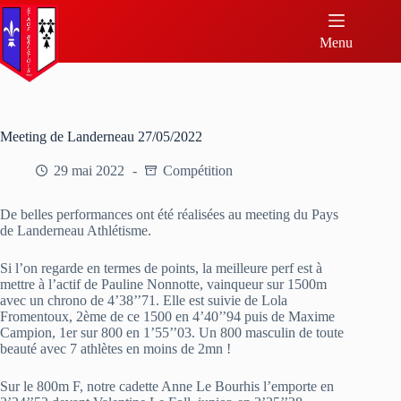
Menu
Meeting de Landerneau 27/05/2022
29 mai 2022
Compétition
De belles performances ont été réalisées au meeting du Pays
de Landerneau Athlétisme.
Si l’on regarde en termes de points, la meilleure perf est à
mettre à l’actif de Pauline Nonnotte, vainqueur sur 1500m
avec un chrono de 4’38’’71. Elle est suivie de Lola
Fromentoux, 2ème de ce 1500 en 4’40’’94 puis de Maxime
Campion, 1er sur 800 en 1’55’’03. Un 800 masculin de toute
beauté avec 7 athlètes en moins de 2mn !
Sur le 800m F, notre cadette Anne Le Bourhis l’emporte en