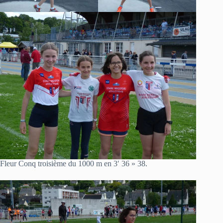
Fleur Conq troisième du 1000 m en 3′ 36 » 38.