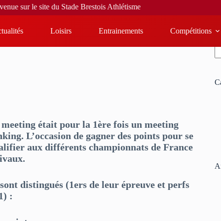
u Stade Brestois Athlétisme
tualités
Loisirs
Entrainements
Compétitions
R
C
 meeting était pour la 1ère fois un meeting
nking. L’occasion de gagner des points pour se
alifier aux différents championnats de France
tivaux.
Ar
 sont distingués (1ers de leur épreuve et perfs
1) :