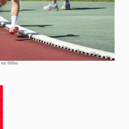
 sur 800m