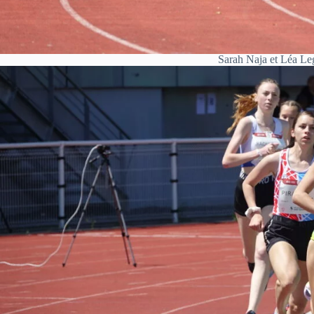
Sarah Naja et Léa Le