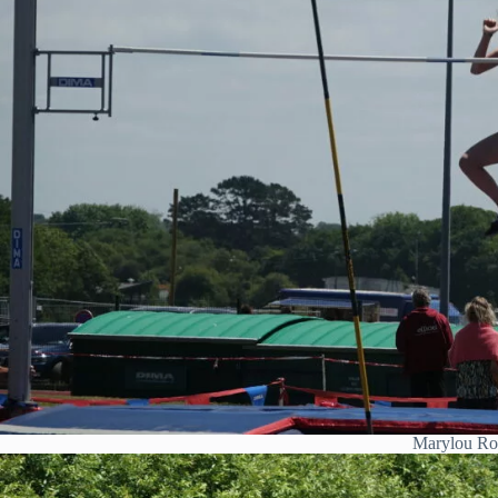
Marylou Ro