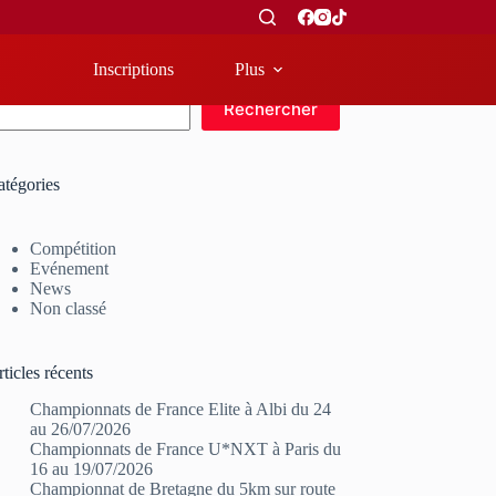
Inscriptions
Plus
echercher
Rechercher
atégories
Compétition
Evénement
News
Non classé
ticles récents
Championnats de France Elite à Albi du 24
au 26/07/2026
Championnats de France U*NXT à Paris du
16 au 19/07/2026
Championnat de Bretagne du 5km sur route