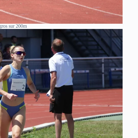
gros sur 200m