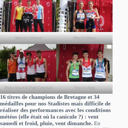
Valentin Colomer
Elise Le Menn
Nolan Raoul & Maël Gaignard
Youn Le Rest
16 titres de champions de Bretagne et 34
médailles pour nos Stadistes mais difficile de
réaliser des performances avec les conditions
météos (elle était où la canicule ?) : vent
samedi et froid, pluie, vent dimanche.
En