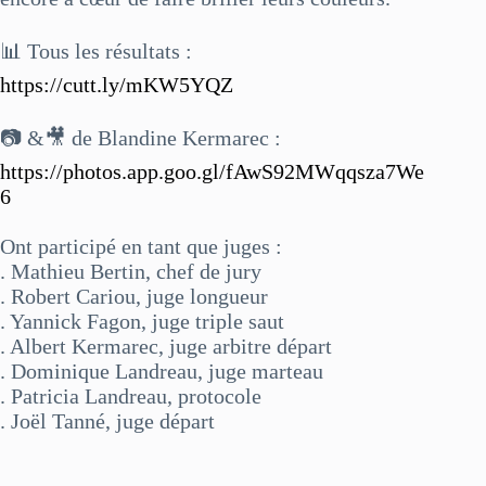
📊 Tous les résultats :
https://cutt.ly/mKW5YQZ
📷 &🎥 de Blandine Kermarec :
https://photos.app.goo.gl/fAwS92MWqqsza7We
6
Ont participé en tant que juges :
. Mathieu Bertin, chef de jury
. Robert Cariou, juge longueur
. Yannick Fagon, juge triple saut
. Albert Kermarec, juge arbitre départ
. Dominique Landreau, juge marteau
. Patricia Landreau, protocole
. Joël Tanné, juge départ