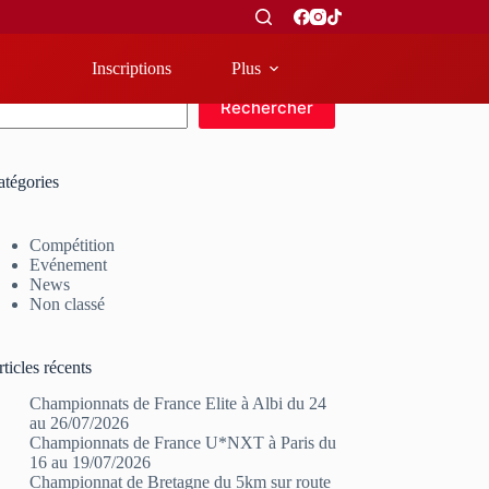
Inscriptions
Plus
echercher
Rechercher
atégories
Compétition
Evénement
News
Non classé
ticles récents
Championnats de France Elite à Albi du 24
au 26/07/2026
Championnats de France U*NXT à Paris du
16 au 19/07/2026
Championnat de Bretagne du 5km sur route