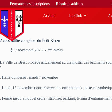
Bienvenue
Permanences inscriptions
Résultats athlètes
Accueil
Le Club
Ac
Accessibilité complexe du Petit-Kerzu
7 novembre 2023
News
La Ville de Brest procède actuellement au diagnostic des bâtiments sport
:
. Halle du Kerzu : mardi 7 novembre
. Lundi 13 novembre (sous réserve de confirmation) : piste et synthéti
. Fermé jusqu’à nouvel ordre : stabilisé, parking, terrain d’entrainemen