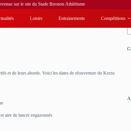
 sur le site du Stade Brestois Athlétisme
tualités
Loisirs
Entrainements
Compétitions
R
C
ifs et de leurs abords. Voici les dates de réouverture du Kerzu
Ar
que
t et aire de lancer engazonnés