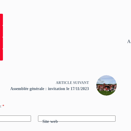
A
ARTICLE
SUIVANT
Assemblée générale : invitation le 17/11/2023
ec
*
Site web